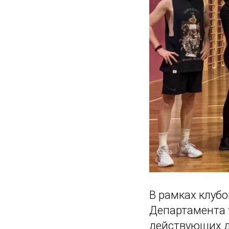
В рамках клуб
Департамента 
действующих д