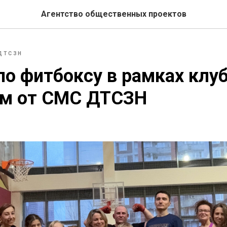
Агентство общественных проектов
ДТСЗН
по фитбоксу в рамках клу
ам от СМС ДТСЗН