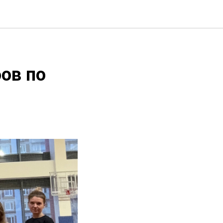
бов по