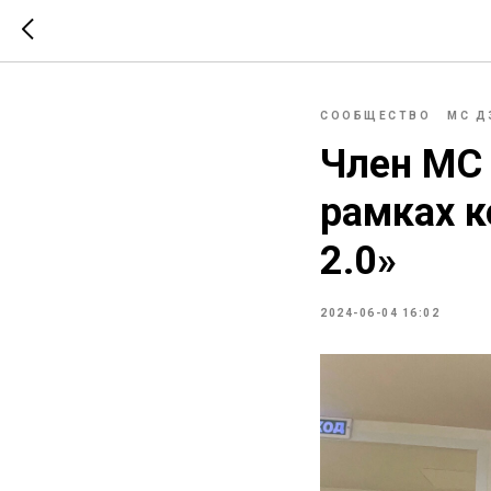
СООБЩЕСТВО
МС Д
Член МС 
рамках к
2.0»
2024-06-04 16:02