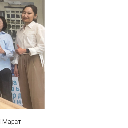
М Марат