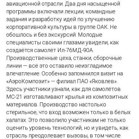
авиационной отрасли. Два дня насыщенной
программы включали лекции, командные
задания и разработку идей по улучшению
корпоративной культуры в группе ОАК. Не
обошлось и без экскурсий. Молодые
специалисты своими глазами увидели, как
создаётся самолёт Ил-76МД-90А.
Производственные цеха, станки, сборочные
линии — всё это оставило неизгладимое
впечатление. Особенно запомнился визит на
«АэроКомпозит» — филиал ПАО «Яковлев».
Здесь участники узнали, как для самолётов
МС-21 изготавливают крылья из композитных
материалов. Производство настолько
стерильное, что вход возможен только в белых
халатах. Это позволило участникам не только
оценить уровень технологий, но и увидеть, как
отрасль преодолевает вызовы, в том числе