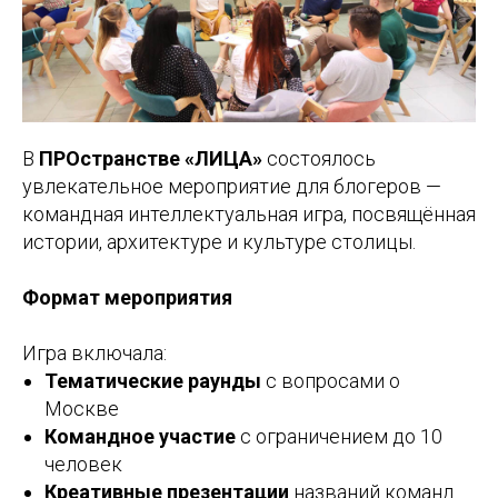
В
ПРОстранстве «ЛИЦА»
состоялось
увлекательное мероприятие для блогеров —
командная интеллектуальная игра, посвящённая
истории, архитектуре и культуре столицы.
Формат мероприятия
Игра включала:
Тематические раунды
с вопросами о
Москве
Командное участие
с ограничением до 10
человек
Креативные презентации
названий команд