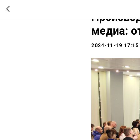
СООБЩЕСТВО
НОВО
Производ
медиа: о
2024-11-19 17:15