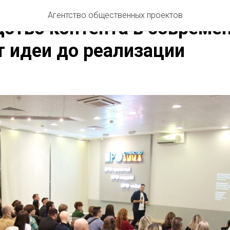
СТИ АОП
ДЕЛОВАЯ ПРОГРАММА
ПРОСТРАНСТВО ЛИЦА
Агентство общественных проектов
ство контента в совреме
т идеи до реализации