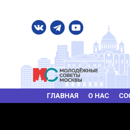
ГЛАВНАЯ
О НАС
CО