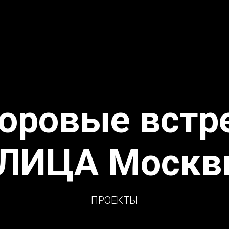
оровые встр
уЛИЦА Москв
ПРОЕКТЫ